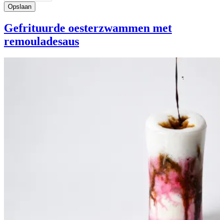
Gefrituurde oesterzwammen met
remouladesaus