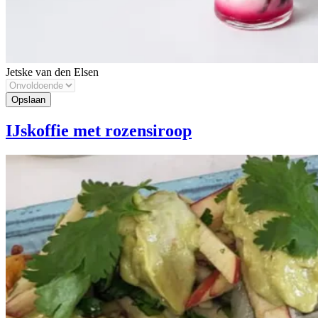
Jetske van den Elsen
IJskoffie met rozensiroop