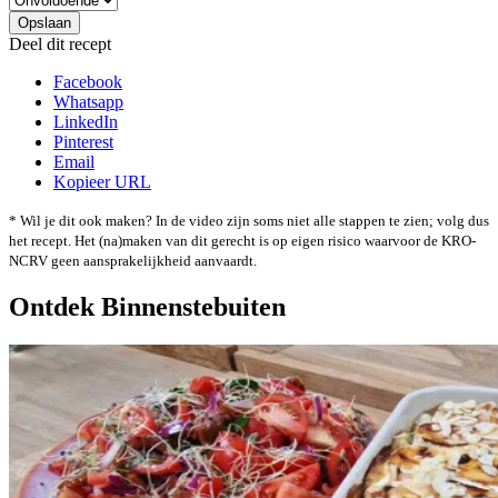
Deel dit recept
Facebook
Whatsapp
LinkedIn
Pinterest
Email
Kopieer URL
* Wil je dit ook maken? In de video zijn soms niet alle stappen te zien; volg dus
het recept. Het (na)maken van dit gerecht is op eigen risico waarvoor de KRO-
NCRV geen aansprakelijkheid aanvaardt.
Ontdek Binnenstebuiten