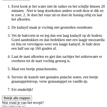
Eerst kook je het water met de suiker en het schijfje limoen 20
minuten. Niet te lang doorkoken anders wordt deze te dik en
te zoet. 2. Je doet het vuur uit en doet de honing erbij en laat
het afkoelen.
De kadayif maak je vochtig met gesmolten roomboter.
Vet de bakvorm in en leg dan een laag kadayif op de bodem.
Goed aandrukken en dan bedekken met een laagje mozzarella
en feta en vervolgens weer een laagje kadayif. Je bakt deze
een half uur op 160 graden af.
Laat de taart afkoelen en giet dan zachtjes het suikerwater er
overheen tot de taart vochtig genoeg is.
Maal een beetje pistachenoten.
Serveer de kunefe met gemalen pistache noten, een beetje
graanappelsiroop, verse granaatappel en vanille-ijs.
Eet smakelijk!
Bekijk alle stappen
Wat vond je van het recept?