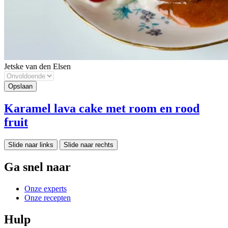
Jetske van den Elsen
Karamel lava cake met room en rood
fruit
Slide naar links
Slide naar rechts
Ga snel naar
Onze experts
Onze recepten
Hulp