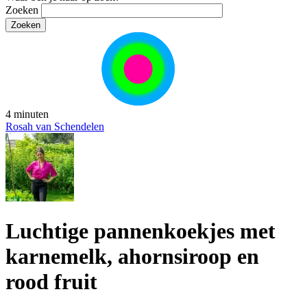
Zoeken
4 minuten
Rosah van Schendelen
Luchtige pannenkoekjes met
karnemelk, ahornsiroop en
rood fruit