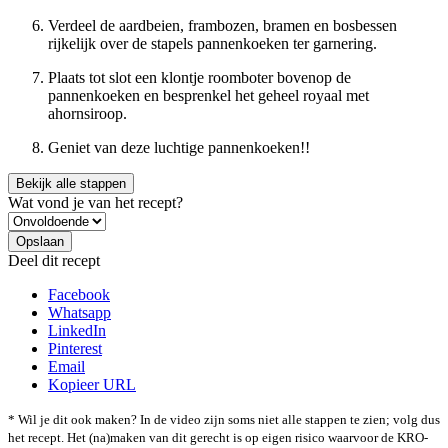
Verdeel de aardbeien, frambozen, bramen en bosbessen
rijkelijk over de stapels pannenkoeken ter garnering.
Plaats tot slot een klontje roomboter bovenop de
pannenkoeken en besprenkel het geheel royaal met
ahornsiroop.
Geniet van deze luchtige pannenkoeken!!
Bekijk alle stappen
Wat vond je van het recept?
Deel dit recept
Facebook
Whatsapp
LinkedIn
Pinterest
Email
Kopieer URL
* Wil je dit ook maken? In de video zijn soms niet alle stappen te zien; volg dus
het recept. Het (na)maken van dit gerecht is op eigen risico waarvoor de KRO-