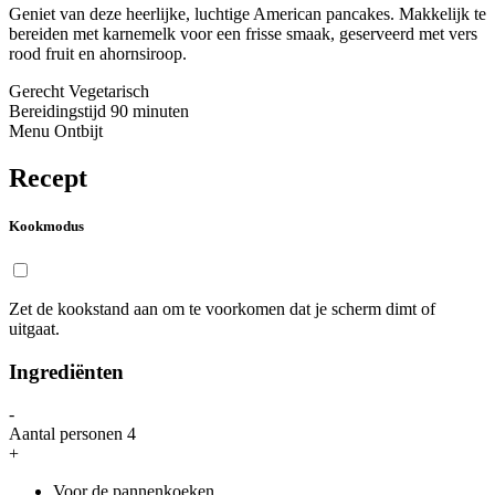
Geniet van deze heerlijke, luchtige American pancakes. Makkelijk te
bereiden met karnemelk voor een frisse smaak, geserveerd met vers
rood fruit en ahornsiroop.
Gerecht
Vegetarisch
Bereidingstijd
90 minuten
Menu
Ontbijt
Recept
Kookmodus
Zet de kookstand aan om te voorkomen dat je scherm dimt of
uitgaat.
Ingrediënten
-
Aantal personen
4
+
Voor de pannenkoeken