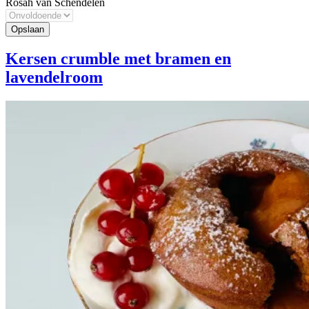
Rosah van Schendelen
Kersen crumble met bramen en
lavendelroom