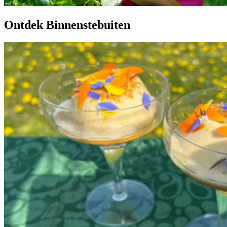
Ontdek Binnenstebuiten