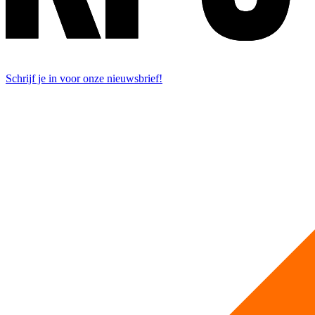
Schrijf je in voor onze nieuwsbrief!