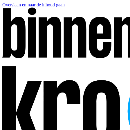
Overslaan en naar de inhoud gaan