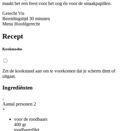
maakt het een feest voor het oog én voor de smaakpapillen.
Gerecht
Vis
Bereidingstijd
30 minuten
Menu
Hoofdgerecht
Recept
Kookmodus
Zet de kookstand aan om te voorkomen dat je scherm dimt of
uitgaat.
Ingrediënten
-
Aantal personen
2
+
voor de roodbaars
400
gr
roodbaarsfilet