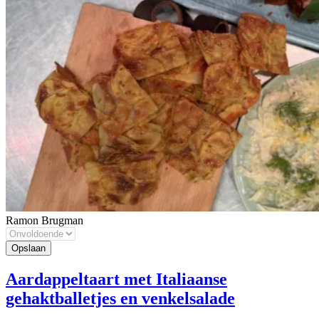
Ramon Brugman
Aardappeltaart met Italiaanse
gehaktballetjes en venkelsalade