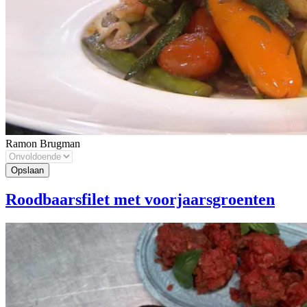
Ramon Brugman
Roodbaarsfilet met voorjaarsgroenten