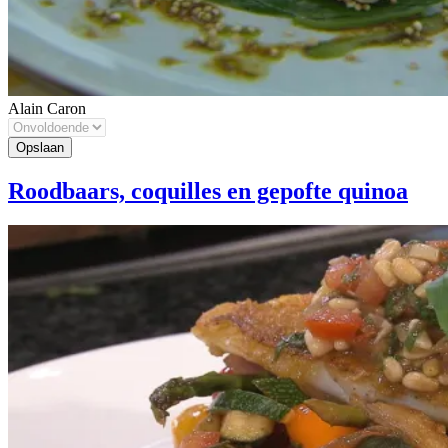
Alain Caron
Roodbaars, coquilles en gepofte quinoa