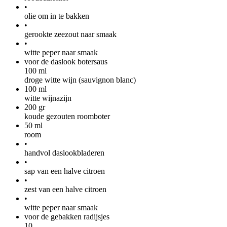
•
olie om in te bakken
•
gerookte zeezout naar smaak
•
witte peper naar smaak
voor de daslook botersaus
100
ml
droge witte wijn (sauvignon blanc)
100
ml
witte wijnazijn
200
gr
koude gezouten roomboter
50
ml
room
•
handvol daslookbladeren
•
sap van een halve citroen
•
zest van een halve citroen
•
witte peper naar smaak
voor de gebakken radijsjes
10