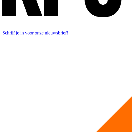
Schrijf je in voor onze nieuwsbrief!