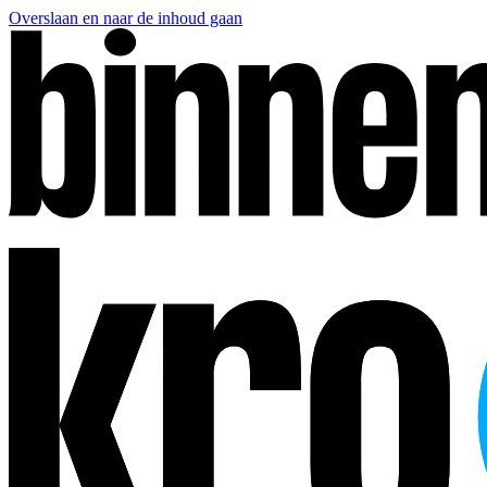
Overslaan en naar de inhoud gaan