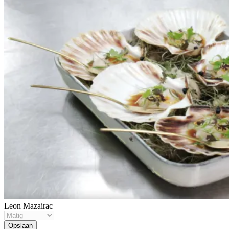
Leon Mazairac