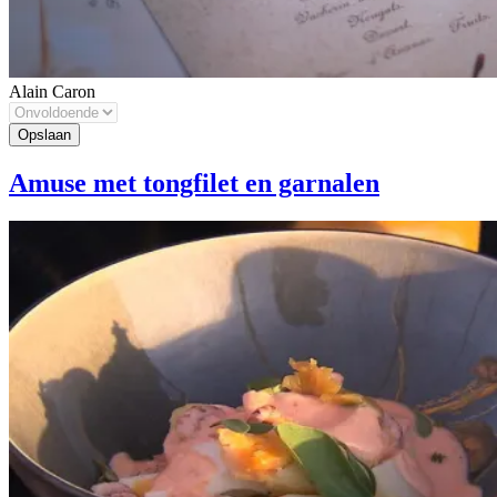
Alain Caron
Amuse met tongfilet en garnalen