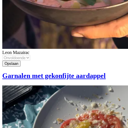
Leon Mazairac
Garnalen met gekonfijte aardappel