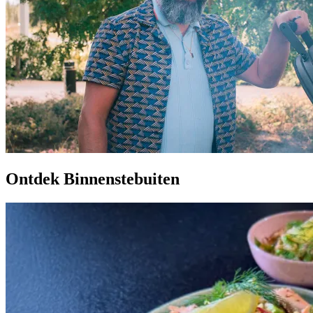
Ontdek Binnenstebuiten