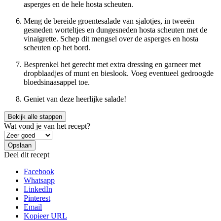
asperges en de hele hosta scheuten.
Meng de bereide groentesalade van sjalotjes, in tweeën
gesneden worteltjes en dungesneden hosta scheuten met de
vinaigrette. Schep dit mengsel over de asperges en hosta
scheuten op het bord.
Besprenkel het gerecht met extra dressing en garneer met
dropblaadjes of munt en bieslook. Voeg eventueel gedroogde
bloedsinaasappel toe.
Geniet van deze heerlijke salade!
Bekijk alle stappen
Wat vond je van het recept?
Deel dit recept
Facebook
Whatsapp
LinkedIn
Pinterest
Email
Kopieer URL