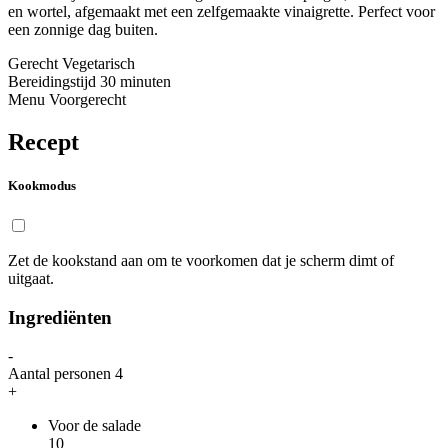
en wortel, afgemaakt met een zelfgemaakte vinaigrette. Perfect voor
een zonnige dag buiten.
Gerecht
Vegetarisch
Bereidingstijd
30 minuten
Menu
Voorgerecht
Recept
Kookmodus
Zet de kookstand aan om te voorkomen dat je scherm dimt of
uitgaat.
Ingrediënten
-
Aantal personen
4
+
Voor de salade
10