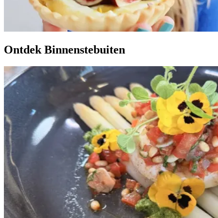
Ontdek Binnenstebuiten