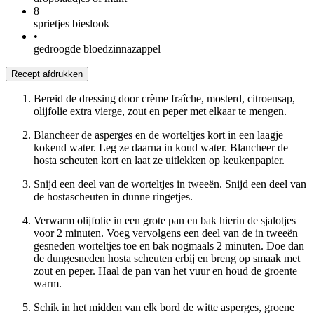
8
sprietjes bieslook
•
gedroogde bloedzinnazappel
Recept afdrukken
Bereid de dressing door crème fraîche, mosterd, citroensap,
olijfolie extra vierge, zout en peper met elkaar te mengen.
Blancheer de asperges en de worteltjes kort in een laagje
kokend water. Leg ze daarna in koud water. Blancheer de
hosta scheuten kort en laat ze uitlekken op keukenpapier.
Snijd een deel van de worteltjes in tweeën. Snijd een deel van
de hostascheuten in dunne ringetjes.
Verwarm olijfolie in een grote pan en bak hierin de sjalotjes
voor 2 minuten. Voeg vervolgens een deel van de in tweeën
gesneden worteltjes toe en bak nogmaals 2 minuten. Doe dan
de dungesneden hosta scheuten erbij en breng op smaak met
zout en peper. Haal de pan van het vuur en houd de groente
warm.
Schik in het midden van elk bord de witte asperges, groene