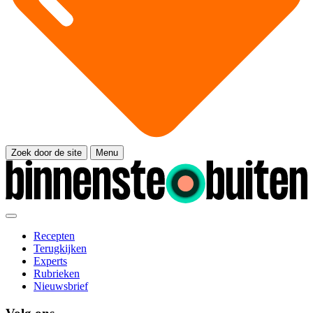
Zoek door de site
Menu
Recepten
Terugkijken
Experts
Rubrieken
Nieuwsbrief