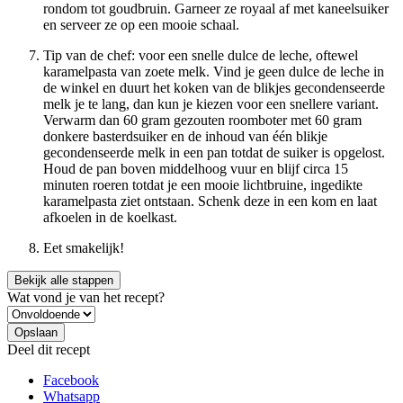
rondom tot goudbruin. Garneer ze royaal af met kaneelsuiker
en serveer ze op een mooie schaal.
Tip van de chef: voor een snelle dulce de leche, oftewel
karamelpasta van zoete melk. Vind je geen dulce de leche in
de winkel en duurt het koken van de blikjes gecondenseerde
melk je te lang, dan kun je kiezen voor een snellere variant.
Verwarm dan 60 gram gezouten roomboter met 60 gram
donkere basterdsuiker en de inhoud van één blikje
gecondenseerde melk in een pan totdat de suiker is opgelost.
Houd de pan boven middelhoog vuur en blijf circa 15
minuten roeren totdat je een mooie lichtbruine, ingedikte
karamelpasta ziet ontstaan. Schenk deze in een kom en laat
afkoelen in de koelkast.
Eet smakelijk!
Bekijk alle stappen
Wat vond je van het recept?
Deel dit recept
Facebook
Whatsapp