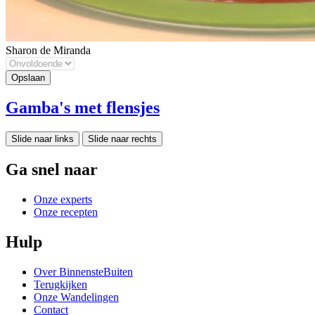
Sharon de Miranda
Gamba's met flensjes
Slide naar links
Slide naar rechts
Ga snel naar
Onze experts
Onze recepten
Hulp
Over BinnensteBuiten
Terugkijken
Onze Wandelingen
Contact