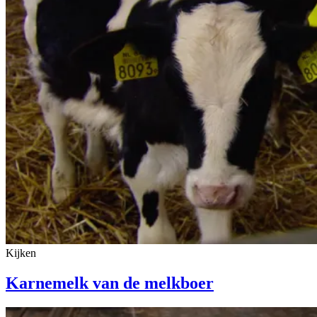
Kijken
Karnemelk van de melkboer