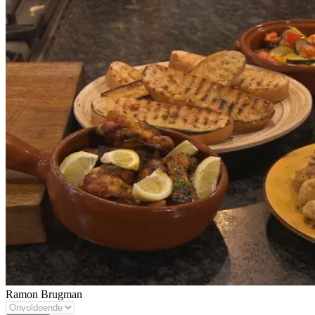
Ramon Brugman