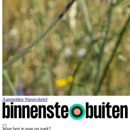
Aanmelden Nieuwsbrief
Waar ben je naar op zoek?