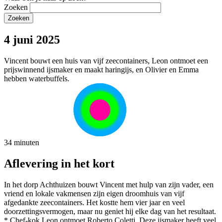
Zoeken
4 juni 2025
Vincent bouwt een huis van vijf zeecontainers, Leon ontmoet een
prijswinnend ijsmaker en maakt haringijs, en Olivier en Emma
hebben waterbuffels.
34 minuten
Aflevering in het kort
In het dorp Achthuizen bouwt Vincent met hulp van zijn vader, een
vriend en lokale vakmensen zijn eigen droomhuis van vijf
afgedankte zeecontainers. Het kostte hem vier jaar en veel
doorzettingsvermogen, maar nu geniet hij elke dag van het resultaat.
* Chef-kok Leon ontmoet Roberto Coletti. Deze ijsmaker heeft veel