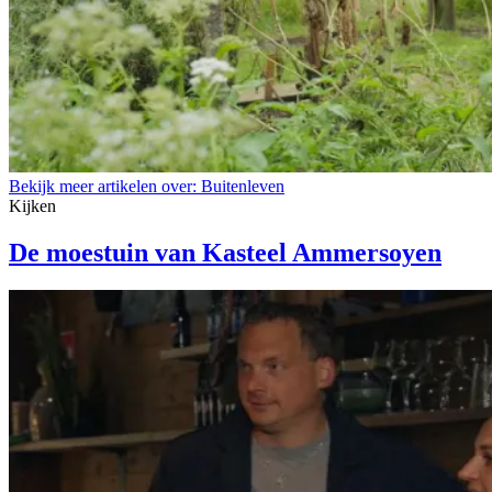
Bekijk meer artikelen over:
Buitenleven
Kijken
De moestuin van Kasteel Ammersoyen