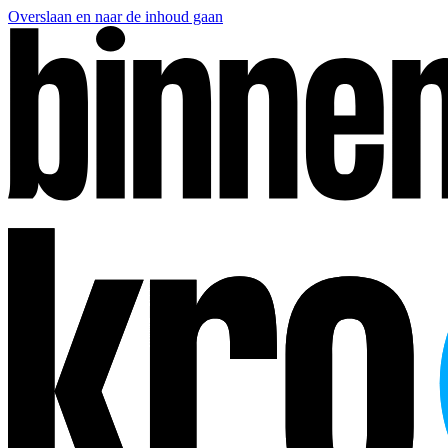
Overslaan en naar de inhoud gaan