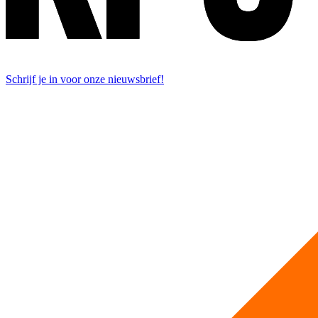
Schrijf je in voor onze nieuwsbrief!