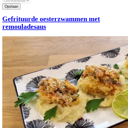
Gefrituurde oesterzwammen met
remouladesaus