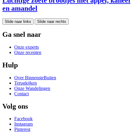
Luchtige zoete broodjes met appel, kaneel
en amandel
Slide naar links
Slide naar rechts
Ga snel naar
Onze experts
Onze recepten
Hulp
Over BinnensteBuiten
Terugkijken
Onze Wandelingen
Contact
Volg ons
Facebook
Instagram
Pinterest