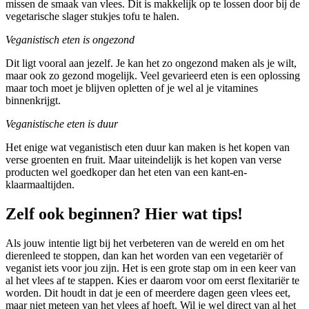
missen de smaak van vlees. Dit is makkelijk op te lossen door bij de
vegetarische slager stukjes tofu te halen.
Veganistisch eten is ongezond
Dit ligt vooral aan jezelf. Je kan het zo ongezond maken als je wilt,
maar ook zo gezond mogelijk. Veel gevarieerd eten is een oplossing
maar toch moet je blijven opletten of je wel al je vitamines
binnenkrijgt.
Veganistische eten is duur
Het enige wat veganistisch eten duur kan maken is het kopen van
verse groenten en fruit. Maar uiteindelijk is het kopen van verse
producten wel goedkoper dan het eten van een kant-en-
klaarmaaltijden.
Zelf ook beginnen? Hier wat tips!
Als jouw intentie ligt bij het verbeteren van de wereld en om het
dierenleed te stoppen, dan kan het worden van een vegetariër of
veganist iets voor jou zijn. Het is een grote stap om in een keer van
al het vlees af te stappen. Kies er daarom voor om eerst flexitariër te
worden. Dit houdt in dat je een of meerdere dagen geen vlees eet,
maar niet meteen van het vlees af hoeft. Wil je wel direct van al het