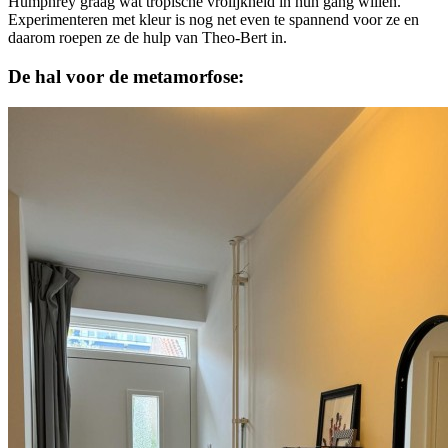
Humphrey graag wat tropische vrolijkheid in hun gang willen.
Experimenteren met kleur is nog net even te spannend voor ze en
daarom roepen ze de hulp van Theo-Bert in.
De hal voor de metamorfose: