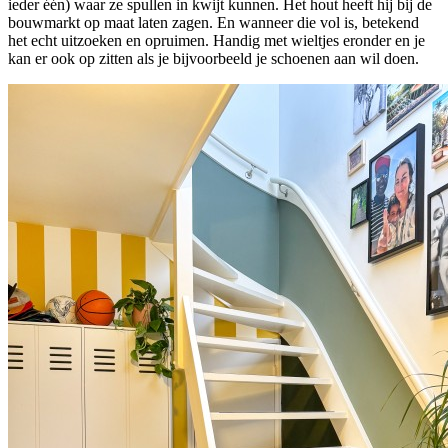
ieder één) waar ze spullen in kwijt kunnen. Het hout heeft hij bij de
bouwmarkt op maat laten zagen. En wanneer die vol is, betekend
het echt uitzoeken en opruimen. Handig met wieltjes eronder en je
kan er ook op zitten als je bijvoorbeeld je schoenen aan wil doen.