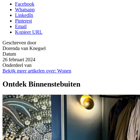
Facebook
Whatsapp
LinkedIn
Pinterest
Email
Kopieer URL
Geschreven door
Dorenda van Knegsel
Datum
26 februari 2024
Onderdeel van
Bekijk meer artikelen over:
Wonen
Ontdek Binnenstebuiten