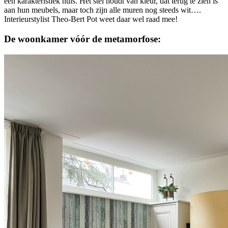
een karakteristiek huis. Het stel houdt van kleur, dat terug te zien is
aan hun meubels, maar toch zijn alle muren nog steeds wit….
Interieurstylist Theo-Bert Pot weet daar wel raad mee!
De woonkamer vóór de metamorfose: