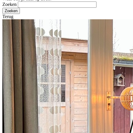
Zoeken
Terug