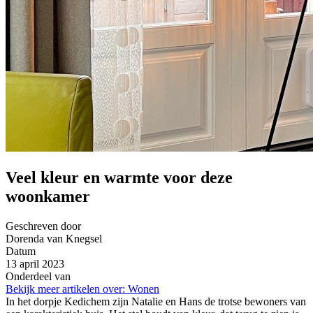
Veel kleur en warmte voor deze
woonkamer
Geschreven door
Dorenda van Knegsel
Datum
13 april 2023
Onderdeel van
Bekijk meer artikelen over:
Wonen
In het dorpje Kedichem zijn Natalie en Hans de trotse bewoners van