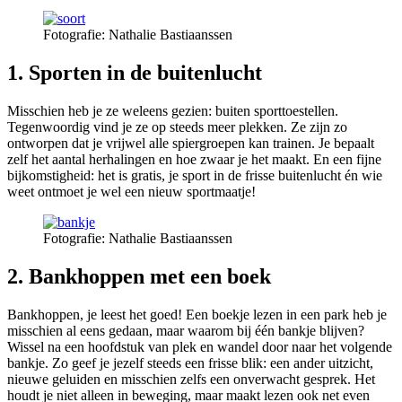
Fotografie: Nathalie Bastiaanssen
1. Sporten in de buitenlucht
Misschien heb je ze weleens gezien: buiten sporttoestellen.
Tegenwoordig vind je ze op steeds meer plekken. Ze zijn zo
ontworpen dat je vrijwel alle spiergroepen kan trainen. Je bepaalt
zelf het aantal herhalingen en hoe zwaar je het maakt. En een fijne
bijkomstigheid: het is gratis, je sport in de frisse buitenlucht én wie
weet ontmoet je wel een nieuw sportmaatje!
Fotografie: Nathalie Bastiaanssen
2. Bankhoppen met een boek
Bankhoppen, je leest het goed! Een boekje lezen in een park heb je
misschien al eens gedaan, maar waarom bij één bankje blijven?
Wissel na een hoofdstuk van plek en wandel door naar het volgende
bankje. Zo geef je jezelf steeds een frisse blik: een ander uitzicht,
nieuwe geluiden en misschien zelfs een onverwacht gesprek. Het
houdt je niet alleen in beweging, maar maakt lezen ook net even