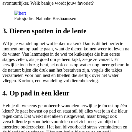
avontuurlijker. Welk bankje wordt jouw favoriet?
Fotografie: Nathalie Bastiaanssen
3. Dieren spotten in de lente
Wil je je wandeling net wat leuker maken? Dan is dit het perfecte
moment om op pad te gaan, want de dieren komen weer tot leven na
de winter. Van lammetjes in de wei tot kuikentjes die hun eerste
stapjes zetten, als je goed om je heen kijkt, zie je ze vanzelf. En
terwijl je toch bezig bent, let ook eens op wat er nog meer gebeurt in
de natuur: bijen die druk aan het bestuiven zijn, vogels die takjes
verzamelen voor hun nest en libellen die sierlijk over het water
vliegen. Kortom, een wandeling vol dierenbeleving.
4. Op pad in één kleur
Heb je dit weleens geprobeerd: wandelen terwijl je je focust op één
kleur? Je gaat bewust op pad en staat stil bij alles wat je in die kleur
tegenkomt. Dat werkt niet alleen rustgevend, maar brengt ook
verschillende gezondheidsvoordelen met zich mee, zo blijkt uit
meerdere onderzoeken. Het kan bijvoorbeeld stress verminderen en