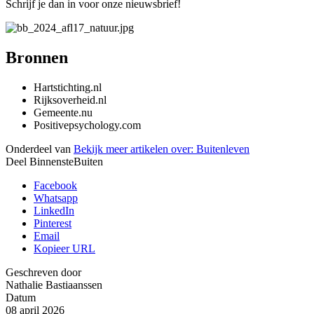
Schrijf je dan in voor onze nieuwsbrief!
Bronnen
Hartstichting.nl
Rijksoverheid.nl
Gemeente.nu
Positivepsychology.com
Onderdeel van
Bekijk meer artikelen over:
Buitenleven
Deel BinnensteBuiten
Facebook
Whatsapp
LinkedIn
Pinterest
Email
Kopieer URL
Geschreven door
Nathalie Bastiaanssen
Datum
08 april 2026