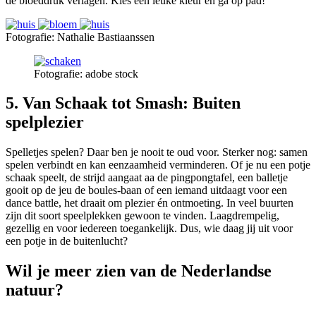
de bloeddruk verlagen. Kies een leuke kleur en ga op pad!
Fotografie: Nathalie Bastiaanssen
Fotografie: adobe stock
5. Van Schaak tot Smash: Buiten
spelplezier
Spelletjes spelen? Daar ben je nooit te oud voor. Sterker nog: samen
spelen verbindt en kan eenzaamheid verminderen. Of je nu een potje
schaak speelt, de strijd aangaat aa de pingpongtafel, een balletje
gooit op de jeu de boules-baan of een iemand uitdaagt voor een
dance battle, het draait om plezier én ontmoeting. In veel buurten
zijn dit soort speelplekken gewoon te vinden. Laagdrempelig,
gezellig en voor iedereen toegankelijk. Dus, wie daag jij uit voor
een potje in de buitenlucht?
Wil je meer zien van de Nederlandse
natuur?