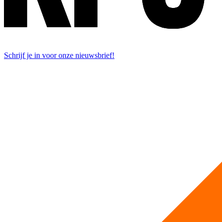
Schrijf je in voor onze nieuwsbrief!