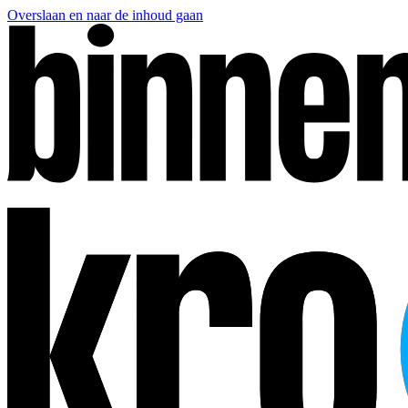
Overslaan en naar de inhoud gaan