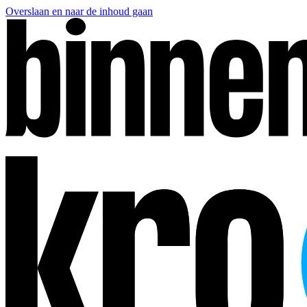
Overslaan en naar de inhoud gaan