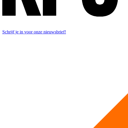
Schrijf je in voor onze nieuwsbrief!