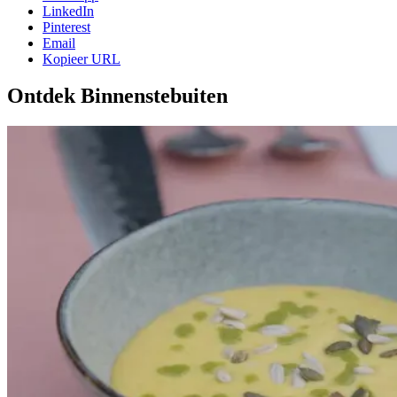
LinkedIn
Pinterest
Email
Kopieer URL
Ontdek Binnenstebuiten