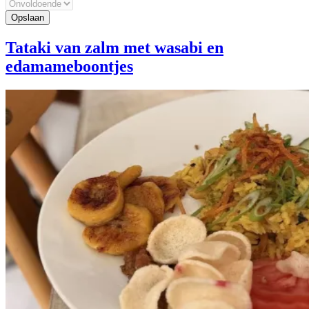
Tataki van zalm met wasabi en
edamameboontjes