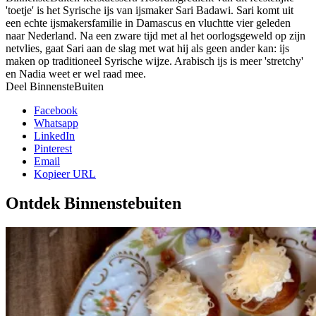
'toetje' is het Syrische ijs van ijsmaker Sari Badawi. Sari komt uit
een echte ijsmakersfamilie in Damascus en vluchtte vier geleden
naar Nederland. Na een zware tijd met al het oorlogsgeweld op zijn
netvlies, gaat Sari aan de slag met wat hij als geen ander kan: ijs
maken op traditioneel Syrische wijze. Arabisch ijs is meer 'stretchy'
en Nadia weet er wel raad mee.
Deel BinnensteBuiten
Facebook
Whatsapp
LinkedIn
Pinterest
Email
Kopieer URL
Ontdek Binnenstebuiten