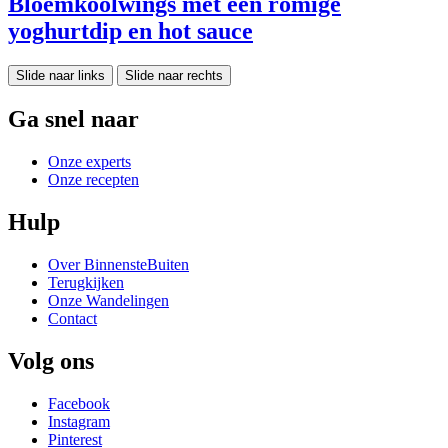
Bloemkoolwings met een romige
yoghurtdip en hot sauce
Slide naar links
Slide naar rechts
Ga snel naar
Onze experts
Onze recepten
Hulp
Over BinnensteBuiten
Terugkijken
Onze Wandelingen
Contact
Volg ons
Facebook
Instagram
Pinterest