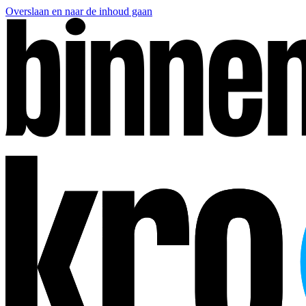
Overslaan en naar de inhoud gaan