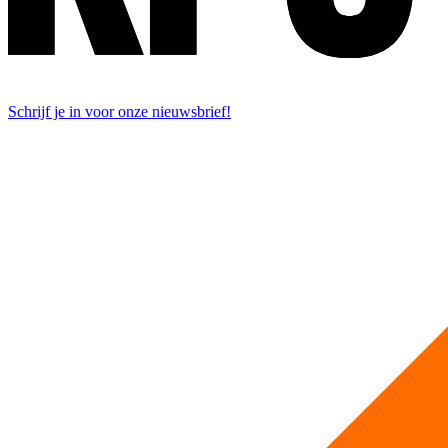
Schrijf je in voor onze nieuwsbrief!