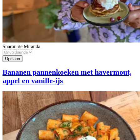
Sharon de Miranda
Bananen pannenkoeken met havermout,
appel en vanille-ijs