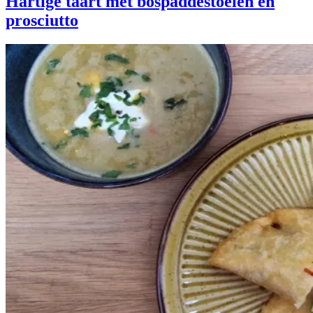
Hartige taart met bospaddestoelen en
prosciutto