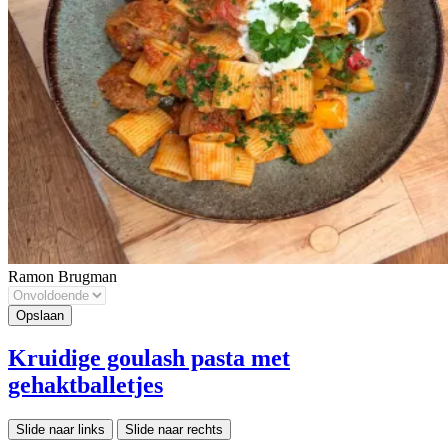
Ramon Brugman
Kruidige goulash pasta met
gehaktballetjes
Slide naar links
Slide naar rechts