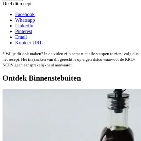
Deel dit recept
Facebook
Whatsapp
LinkedIn
Pinterest
Email
Kopieer URL
* Wil je dit ook maken? In de video zijn soms niet alle stappen te zien; volg dus
het recept. Het (na)maken van dit gerecht is op eigen risico waarvoor de KRO-
NCRV geen aansprakelijkheid aanvaardt.
Ontdek Binnenstebuiten