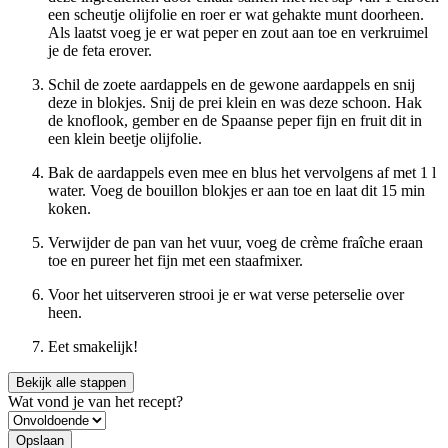
een scheutje olijfolie en roer er wat gehakte munt doorheen.
Als laatst voeg je er wat peper en zout aan toe en verkruimel
je de feta erover.
Schil de zoete aardappels en de gewone aardappels en snij
deze in blokjes. Snij de prei klein en was deze schoon. Hak
de knoflook, gember en de Spaanse peper fijn en fruit dit in
een klein beetje olijfolie.
Bak de aardappels even mee en blus het vervolgens af met 1 l
water. Voeg de bouillon blokjes er aan toe en laat dit 15 min
koken.
Verwijder de pan van het vuur, voeg de crème fraîche eraan
toe en pureer het fijn met een staafmixer.
Voor het uitserveren strooi je er wat verse peterselie over
heen.
Eet smakelijk!
Bekijk alle stappen
Wat vond je van het recept?