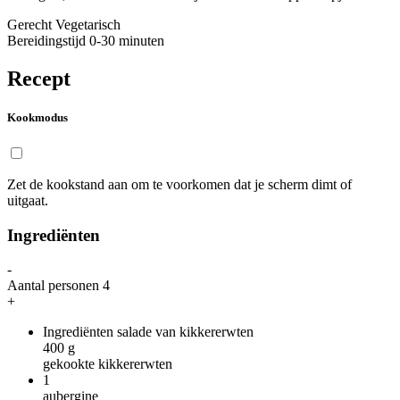
Gerecht
Vegetarisch
Bereidingstijd
0-30 minuten
Recept
Kookmodus
Zet de kookstand aan om te voorkomen dat je scherm dimt of
uitgaat.
Ingrediënten
-
Aantal personen
4
+
Ingrediënten salade van kikkererwten
400
g
gekookte kikkererwten
1
aubergine