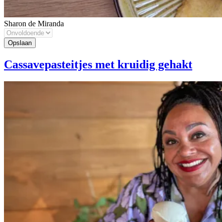
Sharon de Miranda
Cassavepasteitjes met kruidig gehakt