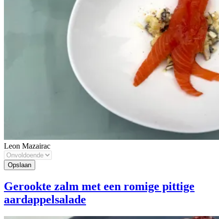
Leon Mazairac
Gerookte zalm met een romige pittige
aardappelsalade