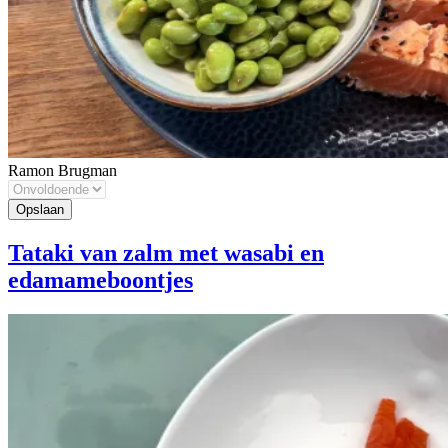
Ramon Brugman
Tataki van zalm met wasabi en
edamameboontjes