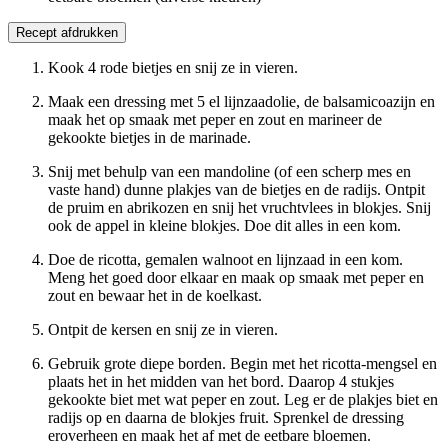
Recept afdrukken
Kook 4 rode bietjes en snij ze in vieren.
Maak een dressing met 5 el lijnzaadolie, de balsamicoazijn en
maak het op smaak met peper en zout en marineer de
gekookte bietjes in de marinade.
Snij met behulp van een mandoline (of een scherp mes en
vaste hand) dunne plakjes van de bietjes en de radijs. Ontpit
de pruim en abrikozen en snij het vruchtvlees in blokjes. Snij
ook de appel in kleine blokjes. Doe dit alles in een kom.
Doe de ricotta, gemalen walnoot en lijnzaad in een kom.
Meng het goed door elkaar en maak op smaak met peper en
zout en bewaar het in de koelkast.
Ontpit de kersen en snij ze in vieren.
Gebruik grote diepe borden. Begin met het ricotta-mengsel en
plaats het in het midden van het bord. Daarop 4 stukjes
gekookte biet met wat peper en zout. Leg er de plakjes biet en
radijs op en daarna de blokjes fruit. Sprenkel de dressing
eroverheen en maak het af met de eetbare bloemen.