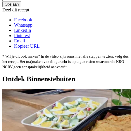
Deel dit recept
Facebook
Whatsapp
LinkedIn
Pinterest
Email
Kopieer URL
* Wil je dit ook maken? In de video zijn soms niet alle stappen te zien; volg dus
het recept. Het (na)maken van dit gerecht is op eigen risico waarvoor de KRO-
NCRV geen aansprakelijkheid aanvaardt.
Ontdek Binnenstebuiten