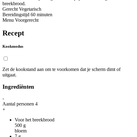
breekbrood.
Gerecht
Vegetarisch
Bereidingstijd
60 minuten
Menu
Voorgerecht
Recept
Kookmodus
Zet de kookstand aan om te voorkomen dat je scherm dimt of
uitgaat.
Ingrediënten
-
Aantal personen
4
+
Voor het breekbrood
500
g
bloem
7
g