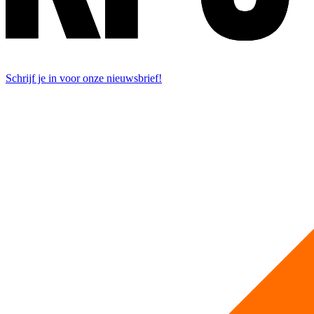
Schrijf je in voor onze nieuwsbrief!