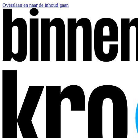
Overslaan en naar de inhoud gaan