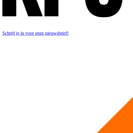
Schrijf je in voor onze nieuwsbrief!