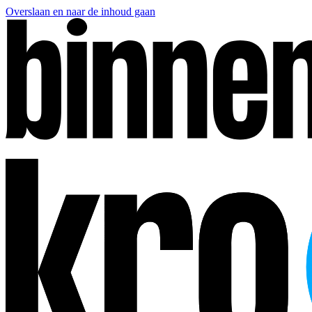
Overslaan en naar de inhoud gaan