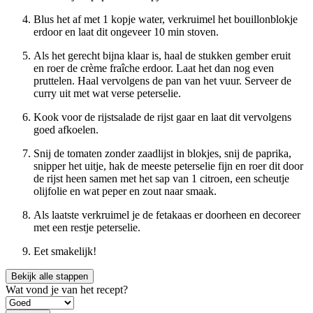
Blus het af met 1 kopje water, verkruimel het bouillonblokje
erdoor en laat dit ongeveer 10 min stoven.
Als het gerecht bijna klaar is, haal de stukken gember eruit
en roer de crème fraîche erdoor. Laat het dan nog even
pruttelen. Haal vervolgens de pan van het vuur. Serveer de
curry uit met wat verse peterselie.
Kook voor de rijstsalade de rijst gaar en laat dit vervolgens
goed afkoelen.
Snij de tomaten zonder zaadlijst in blokjes, snij de paprika,
snipper het uitje, hak de meeste peterselie fijn en roer dit door
de rijst heen samen met het sap van 1 citroen, een scheutje
olijfolie en wat peper en zout naar smaak.
Als laatste verkruimel je de fetakaas er doorheen en decoreer
met een restje peterselie.
Eet smakelijk!
Bekijk alle stappen
Wat vond je van het recept?