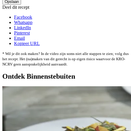
Deel dit recept
Facebook
Whatsapp
LinkedIn
Pinterest
Email
Kopieer URL
* Wil je dit ook maken? In de video zijn soms niet alle stappen te zien; volg dus
het recept. Het (na)maken van dit gerecht is op eigen risico waarvoor de KRO-
NCRV geen aansprakelijkheid aanvaardt.
Ontdek Binnenstebuiten