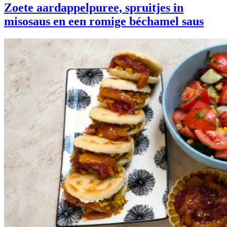
Zoete aardappelpuree, spruitjes in
misosaus en een romige béchamel saus