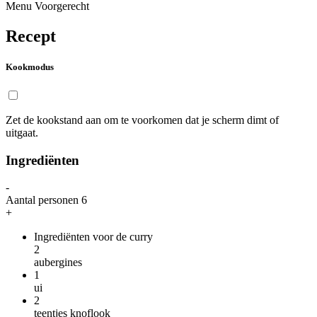
Menu
Voorgerecht
Recept
Kookmodus
Zet de kookstand aan om te voorkomen dat je scherm dimt of
uitgaat.
Ingrediënten
-
Aantal personen
6
+
Ingrediënten voor de curry
2
aubergines
1
ui
2
teentjes knoflook