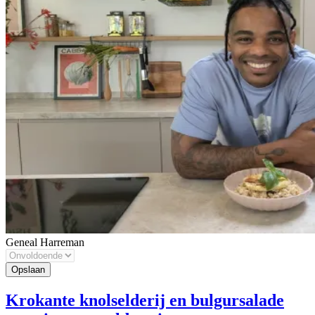
Geneal Harreman
Krokante knolselderij en bulgursalade