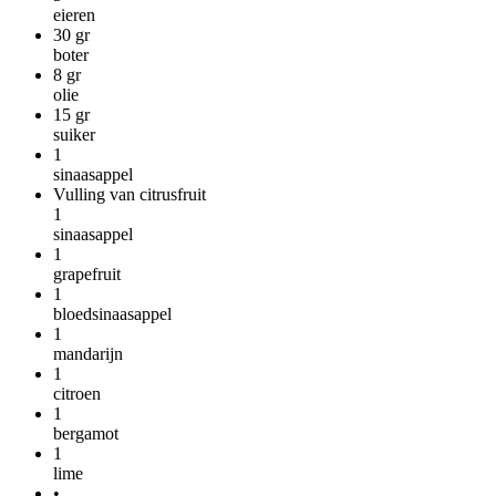
eieren
30
gr
boter
8
gr
olie
15
gr
suiker
1
sinaasappel
Vulling van citrusfruit
1
sinaasappel
1
grapefruit
1
bloedsinaasappel
1
mandarijn
1
citroen
1
bergamot
1
lime
•