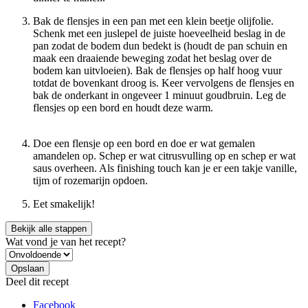
Bak de flensjes in een pan met een klein beetje olijfolie.
Schenk met een juslepel de juiste hoeveelheid beslag in de
pan zodat de bodem dun bedekt is (houdt de pan schuin en
maak een draaiende beweging zodat het beslag over de
bodem kan uitvloeien). Bak de flensjes op half hoog vuur
totdat de bovenkant droog is. Keer vervolgens de flensjes en
bak de onderkant in ongeveer 1 minuut goudbruin. Leg de
flensjes op een bord en houdt deze warm.
Doe een flensje op een bord en doe er wat gemalen
amandelen op. Schep er wat citrusvulling op en schep er wat
saus overheen. Als finishing touch kan je er een takje vanille,
tijm of rozemarijn opdoen.
Eet smakelijk!
Bekijk alle stappen
Wat vond je van het recept?
Deel dit recept
Facebook