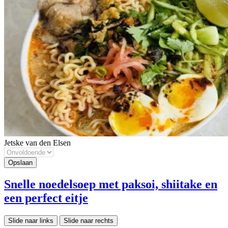
Jetske van den Elsen
Snelle noedelsoep met paksoi, shiitake en
een perfect eitje
Slide naar links
Slide naar rechts