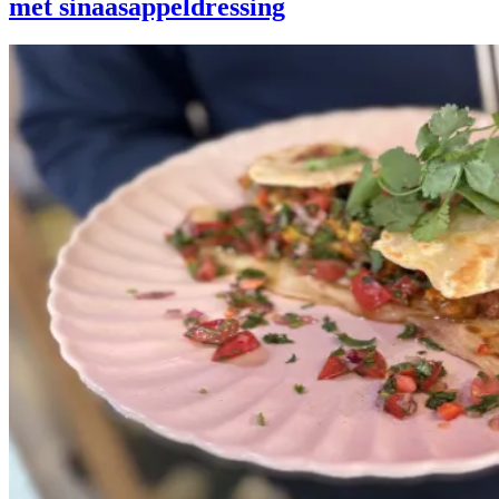
met sinaasappeldressing