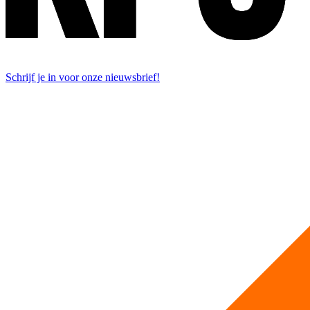
Schrijf je in voor onze nieuwsbrief!