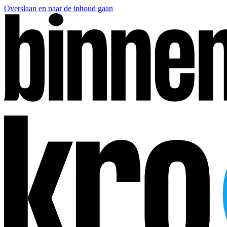
Overslaan en naar de inhoud gaan