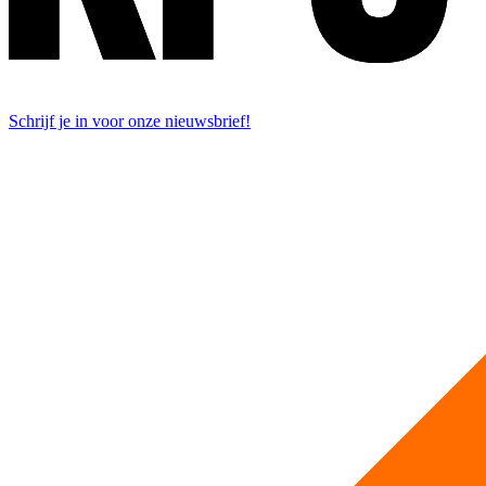
Schrijf je in voor onze nieuwsbrief!