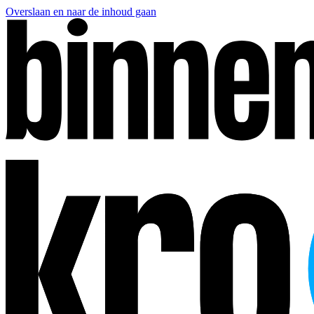
Overslaan en naar de inhoud gaan