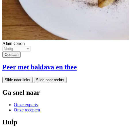
Alain Caron
Peer met baklava en thee
Slide naar links
Slide naar rechts
Ga snel naar
Onze experts
Onze recepten
Hulp