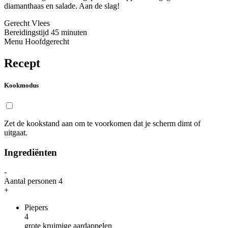
diamanthaas en salade. Aan de slag!
Gerecht
Vlees
Bereidingstijd
45 minuten
Menu
Hoofdgerecht
Recept
Kookmodus
Zet de kookstand aan om te voorkomen dat je scherm dimt of
uitgaat.
Ingrediënten
-
Aantal personen
4
+
Piepers
4
grote kruimige aardappelen