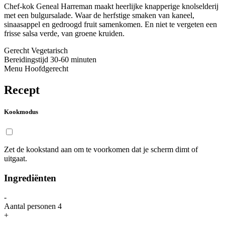
Chef-kok Geneal Harreman maakt heerlijke knapperige knolselderij
met een bulgursalade. Waar de herfstige smaken van kaneel,
sinaasappel en gedroogd fruit samenkomen. En niet te vergeten een
frisse salsa verde, van groene kruiden.
Gerecht
Vegetarisch
Bereidingstijd
30-60 minuten
Menu
Hoofdgerecht
Recept
Kookmodus
Zet de kookstand aan om te voorkomen dat je scherm dimt of
uitgaat.
Ingrediënten
-
Aantal personen
4
+