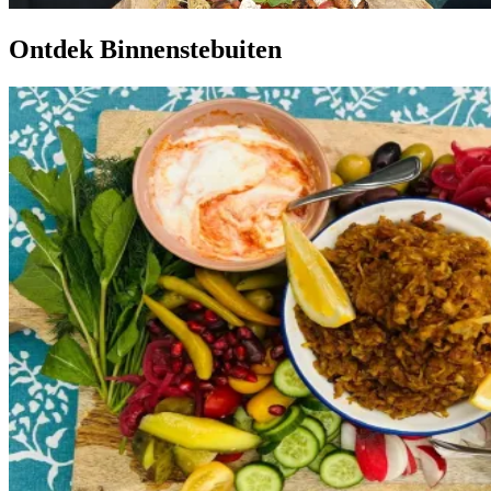
Ontdek Binnenstebuiten