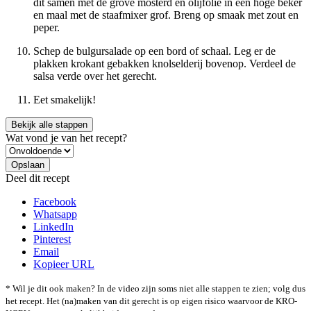
dit samen met de grove mosterd en olijfolie in een hoge beker
en maal met de staafmixer grof. Breng op smaak met zout en
peper.
Schep de bulgursalade op een bord of schaal. Leg er de
plakken krokant gebakken knolselderij bovenop. Verdeel de
salsa verde over het gerecht.
Eet smakelijk!
Bekijk alle stappen
Wat vond je van het recept?
Deel dit recept
Facebook
Whatsapp
LinkedIn
Pinterest
Email
Kopieer URL
* Wil je dit ook maken? In de video zijn soms niet alle stappen te zien; volg dus
het recept. Het (na)maken van dit gerecht is op eigen risico waarvoor de KRO-