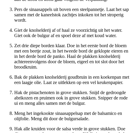
Pers de sinaasappels uit boven een steelpannetje. Laat het sap
samen met de kaneelstok zachtjes inkoken tot het stroperig
wordt.
Giet de knolselderij af of haal ze voorzichtig uit het water.
Giet ook de bulgur af en spoel deze af met koud water.
Zet drie diepe borden klaar. Doe in het eerste bord de bloem
met een beetje zout, in het tweede bord de geklopte eieren en
in het derde bord de panko. Haal de plakken knolselderij
achtereenvolgens door de bloem, eigeel en tot slot door het
broodkruim.
Bak de plakken knolselderij goudbruin in een koekenpan met
een laagje olie. Laat ze uitlekken op een vel keukenpapier.
Hak de pistachenoten in grove stukken. Snijd de gedroogde
abrikozen en pruimen ook in grove stukken. Snipper de rode
ui en meng alles samen met de bulgur.
Meng het ingekookte sinaasappelsap met de balsamico en
olijfolie. Meng dit door de bulgursalade.
Hak alle kruiden voor de salsa verde in grove stukken. Doe