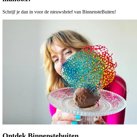
Schrijf je dan in voor de nieuwsbrief van BinnensteBuiten!
Ontdek Binnenstebuiten