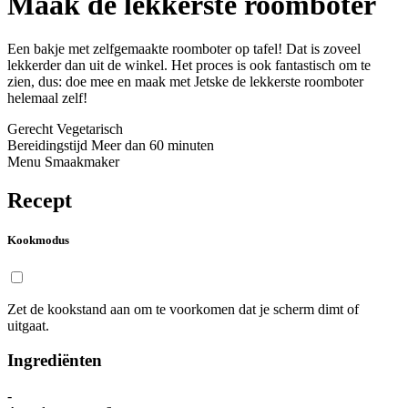
Maak de lekkerste roomboter
Een bakje met zelfgemaakte roomboter op tafel! Dat is zoveel
lekkerder dan uit de winkel. Het proces is ook fantastisch om te
zien, dus: doe mee en maak met Jetske de lekkerste roomboter
helemaal zelf!
Gerecht
Vegetarisch
Bereidingstijd
Meer dan 60 minuten
Menu
Smaakmaker
Recept
Kookmodus
Zet de kookstand aan om te voorkomen dat je scherm dimt of
uitgaat.
Ingrediënten
-