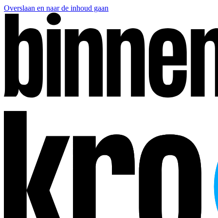
Overslaan en naar de inhoud gaan