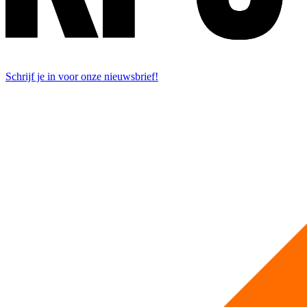
Schrijf je in voor onze nieuwsbrief!