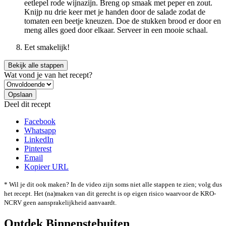
eetlepel rode wijnazijn. Breng op smaak met peper en zout.
Knijp nu drie keer met je handen door de salade zodat de
tomaten een beetje kneuzen. Doe de stukken brood er door en
meng alles goed door elkaar. Serveer in een mooie schaal.
Eet smakelijk!
Bekijk alle stappen
Wat vond je van het recept?
Deel dit recept
Facebook
Whatsapp
LinkedIn
Pinterest
Email
Kopieer URL
* Wil je dit ook maken? In de video zijn soms niet alle stappen te zien; volg dus
het recept. Het (na)maken van dit gerecht is op eigen risico waarvoor de KRO-
NCRV geen aansprakelijkheid aanvaardt.
Ontdek Binnenstebuiten