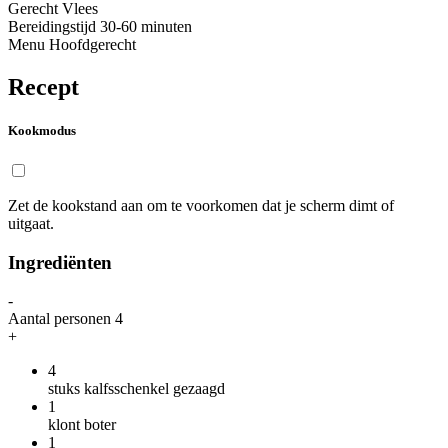
Gerecht
Vlees
Bereidingstijd
30-60 minuten
Menu
Hoofdgerecht
Recept
Kookmodus
Zet de kookstand aan om te voorkomen dat je scherm dimt of
uitgaat.
Ingrediënten
-
Aantal personen
4
+
4
stuks kalfsschenkel gezaagd
1
klont boter
1