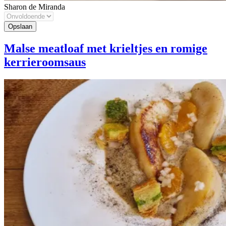
Sharon de Miranda
Malse meatloaf met krieltjes en romige
kerrieroomsaus