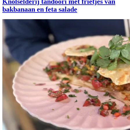
Knolselderij tandoori met frietjes van
bakbanaan en feta salade