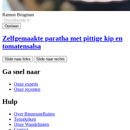
Ramon Brugman
Zelfgemaakte paratha met pittige kip en
tomatensalsa
Slide naar links
Slide naar rechts
Ga snel naar
Onze experts
Onze recepten
Hulp
Over BinnensteBuiten
Terugkijken
Onze Wandelingen
Contact