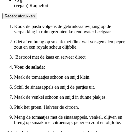
75
g
(vegan) Roquefort
Recept afdrukken
Kook de pasta volgens de gebruiksaanwijzing op de
verpakking in ruim gezouten kokend water beetgaar.
Giet af en breng op smaak met flink wat versgemalen peper,
zout en een royale scheut olijfolie.
Bestrooi met de kaas en serveer direct.
Voor de salade:
Maak de tomaatjes schoon en snijd klein.
Schil de sinaasappels en snijd de partjes uit.
Maak de venkel schoon en snijd in dunne plakjes.
Pluk het groen. Halveer de citroen.
Meng de tomaatjes met de sinaasappels, venkel, olijven en
breng op smaak met citroensap, peper en zout en olijfolie.