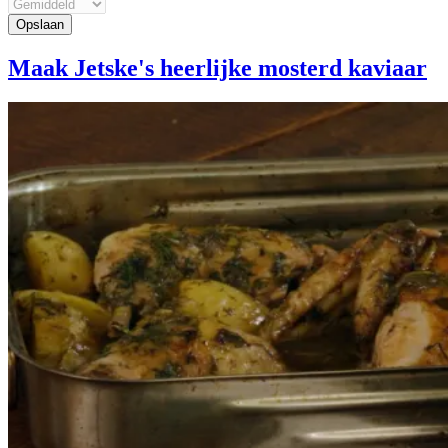
Maak Jetske's heerlijke mosterd kaviaar