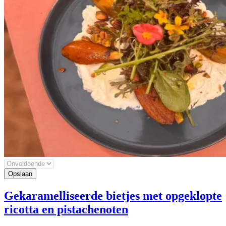
Gekaramelliseerde bietjes met opgeklopte
ricotta en pistachenoten