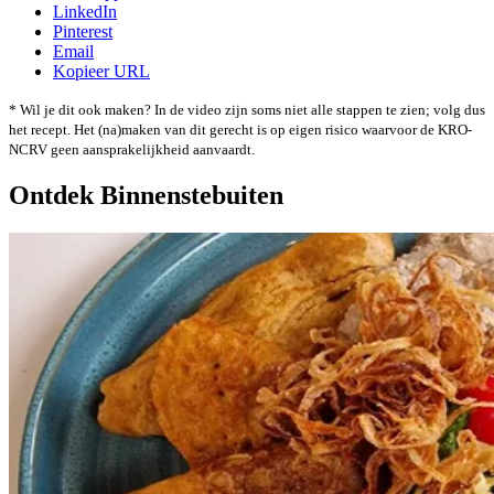
LinkedIn
Pinterest
Email
Kopieer URL
* Wil je dit ook maken? In de video zijn soms niet alle stappen te zien; volg dus
het recept. Het (na)maken van dit gerecht is op eigen risico waarvoor de KRO-
NCRV geen aansprakelijkheid aanvaardt.
Ontdek Binnenstebuiten