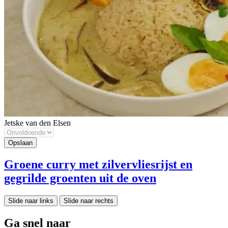
Jetske van den Elsen
Groene curry met zilvervliesrijst en
gegrilde groenten uit de oven
Slide naar links
Slide naar rechts
Ga snel naar