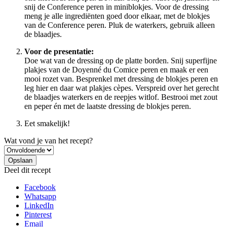
snij de Conference peren in miniblokjes. Voor de dressing
meng je alle ingrediënten goed door elkaar, met de blokjes
van de Conference peren. Pluk de waterkers, gebruik alleen
de blaadjes.
Voor de presentatie:
Doe wat van de dressing op de platte borden. Snij superfijne
plakjes van de Doyenné du Comice peren en maak er een
mooi rozet van. Besprenkel met dressing de blokjes peren en
leg hier en daar wat plakjes cèpes. Verspreid over het gerecht
de blaadjes waterkers en de reepjes witlof. Bestrooi met zout
en peper én met de laatste dressing de blokjes peren.
Eet smakelijk!
Wat vond je van het recept?
Deel dit recept
Facebook
Whatsapp
LinkedIn
Pinterest
Email