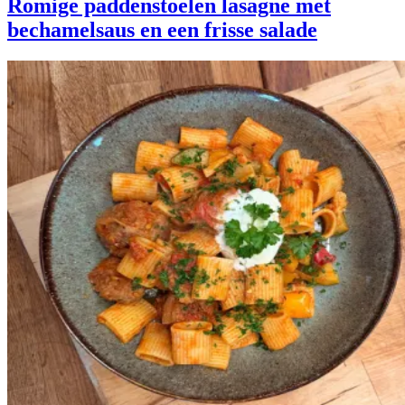
Romige paddenstoelen lasagne met
bechamelsaus en een frisse salade