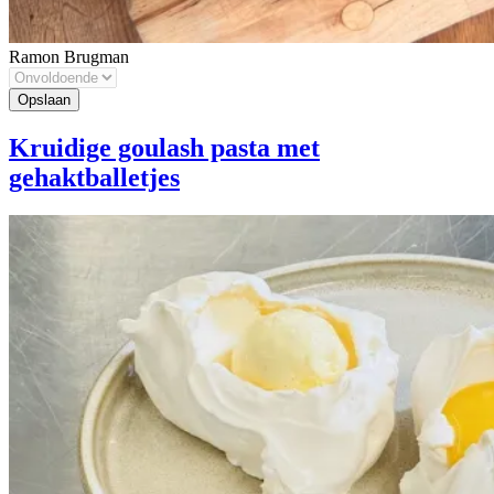
Ramon Brugman
Kruidige goulash pasta met
gehaktballetjes