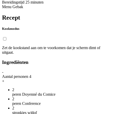
Bereidingstijd
25 minuten
Menu
Gebak
Recept
Kookmodus
Zet de kookstand aan om te voorkomen dat je scherm dimt of
uitgaat.
Ingrediënten
-
Aantal personen
4
+
2
peren Doyenné du Comice
2
peren Conference
2
stronkjes witlof