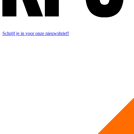
Schrijf je in voor onze nieuwsbrief!