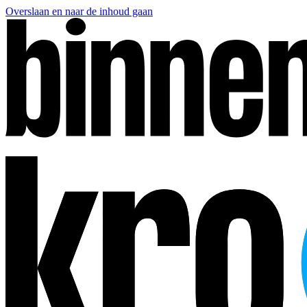
Overslaan en naar de inhoud gaan