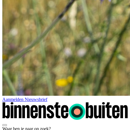
Aanmelden Nieuwsbrief
Waar ben je naar op zoek?