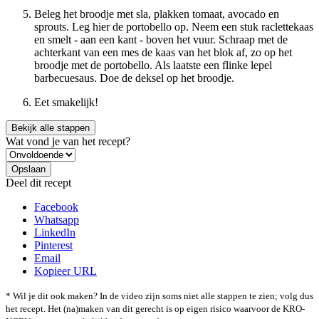
Beleg het broodje met sla, plakken tomaat, avocado en
sprouts. Leg hier de portobello op. Neem een stuk raclettekaas
en smelt - aan een kant - boven het vuur. Schraap met de
achterkant van een mes de kaas van het blok af, zo op het
broodje met de portobello. Als laatste een flinke lepel
barbecuesaus. Doe de deksel op het broodje.
Eet smakelijk!
Bekijk alle stappen
Wat vond je van het recept?
Deel dit recept
Facebook
Whatsapp
LinkedIn
Pinterest
Email
Kopieer URL
* Wil je dit ook maken? In de video zijn soms niet alle stappen te zien; volg dus
het recept. Het (na)maken van dit gerecht is op eigen risico waarvoor de KRO-