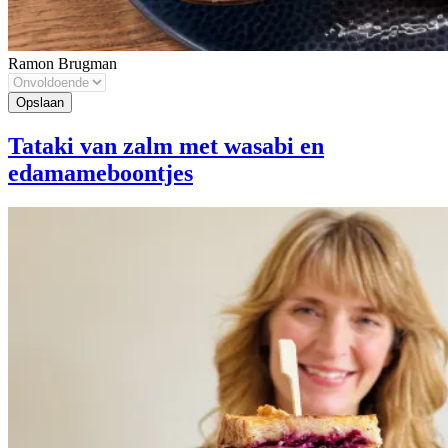
Ramon Brugman
Tataki van zalm met wasabi en
edamameboontjes