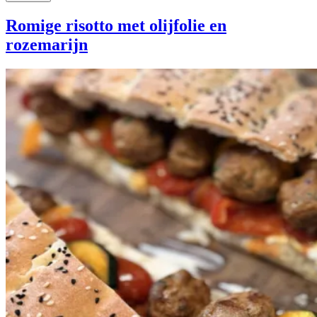
Romige risotto met olijfolie en
rozemarijn