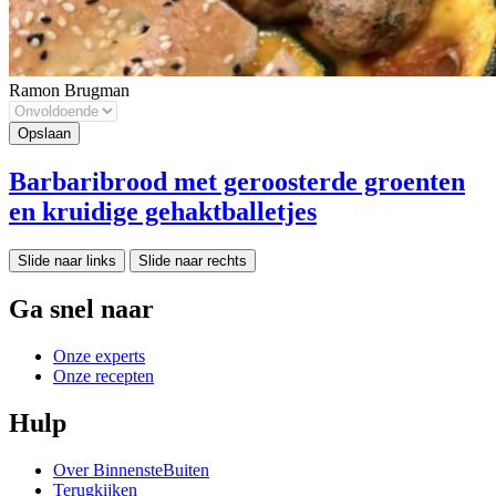
Ramon Brugman
Barbaribrood met geroosterde groenten
en kruidige gehaktballetjes
Slide naar links
Slide naar rechts
Ga snel naar
Onze experts
Onze recepten
Hulp
Over BinnensteBuiten
Terugkijken