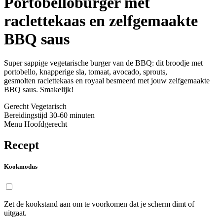
Portobelloburger met
raclettekaas en zelfgemaakte
BBQ saus
Super sappige vegetarische burger van de BBQ: dit broodje met
portobello, knapperige sla, tomaat, avocado, sprouts,
gesmolten raclettekaas en royaal besmeerd met jouw zelfgemaakte
BBQ saus. Smakelijk!
Gerecht
Vegetarisch
Bereidingstijd
30-60 minuten
Menu
Hoofdgerecht
Recept
Kookmodus
Zet de kookstand aan om te voorkomen dat je scherm dimt of
uitgaat.