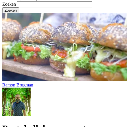
Zoeken
Ramon Brugman