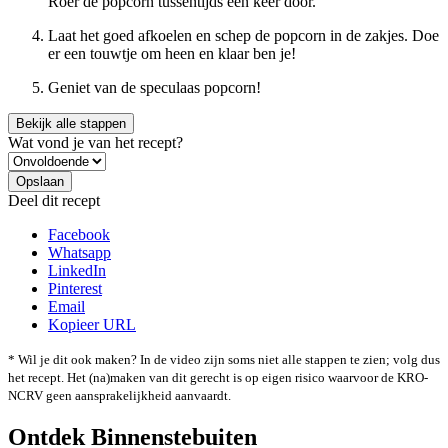
Roer de popcorn tussentijds een keer door.
Laat het goed afkoelen en schep de popcorn in de zakjes. Doe
er een touwtje om heen en klaar ben je!
Geniet van de speculaas popcorn!
Bekijk alle stappen
Wat vond je van het recept?
Deel dit recept
Facebook
Whatsapp
LinkedIn
Pinterest
Email
Kopieer URL
* Wil je dit ook maken? In de video zijn soms niet alle stappen te zien; volg dus
het recept. Het (na)maken van dit gerecht is op eigen risico waarvoor de KRO-
NCRV geen aansprakelijkheid aanvaardt.
Ontdek Binnenstebuiten