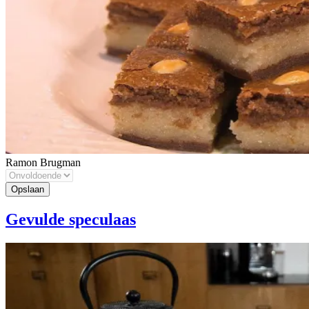
Ramon Brugman
Gevulde speculaas