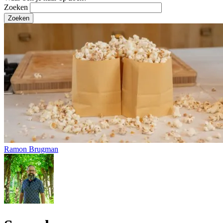
Zoeken
Ramon Brugman