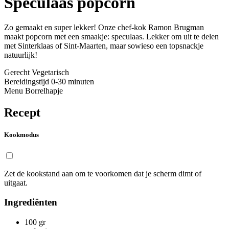
Speculaas popcorn
Zo gemaakt en super lekker! Onze chef-kok Ramon Brugman
maakt popcorn met een smaakje: speculaas. Lekker om uit te delen
met Sinterklaas of Sint-Maarten, maar sowieso een topsnackje
natuurlijk!
Gerecht
Vegetarisch
Bereidingstijd
0-30 minuten
Menu
Borrelhapje
Recept
Kookmodus
Zet de kookstand aan om te voorkomen dat je scherm dimt of
uitgaat.
Ingrediënten
100
gr