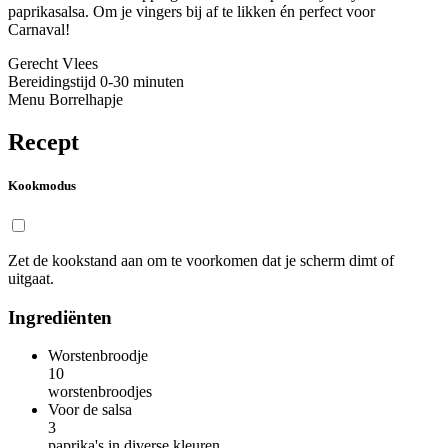
paprikasalsa. Om je vingers bij af te likken én perfect voor
Carnaval!
Gerecht
Vlees
Bereidingstijd
0-30 minuten
Menu
Borrelhapje
Recept
Kookmodus
Zet de kookstand aan om te voorkomen dat je scherm dimt of
uitgaat.
Ingrediënten
Worstenbroodje
10
worstenbroodjes
Voor de salsa
3
paprika's in diverse kleuren