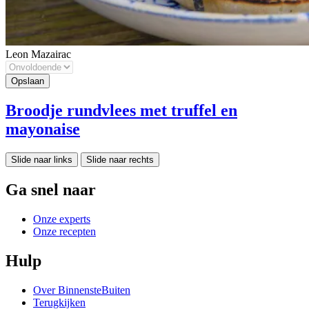
Leon Mazairac
Broodje rundvlees met truffel en
mayonaise
Slide naar links
Slide naar rechts
Ga snel naar
Onze experts
Onze recepten
Hulp
Over BinnensteBuiten
Terugkijken