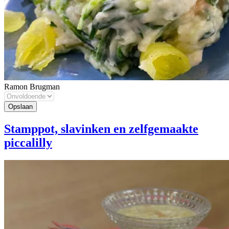
Ramon Brugman
Stamppot, slavinken en zelfgemaakte
piccalilly