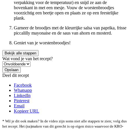
verpakking voor de temperatuur) en snijd ze aan de
bovenkant in met een mesje. Vouw de worstenbroodjes
voorzichtig een beetje open en plaats ze op een feestelijke
plank.
Garneer de broodjes met de kleurrijke salsa van paprika, frisse
piccalilly mayonaise en de saus van ahorn en mosterd.
Geniet van je worstenbroodjes!
Bekijk alle stappen
Wat vond je van het recept?
Deel dit recept
Facebook
Whatsapp
LinkedIn
Pinterest
Email
Kopieer URL
* Wil je dit ook maken? In de video zijn soms niet alle stappen te zien; volg dus
het recept. Het (na)maken van dit gerecht is op eigen risico waarvoor de KRO-