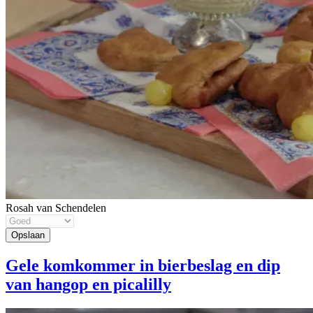
Rosah van Schendelen
Gele komkommer in bierbeslag en dip
van hangop en picalilly