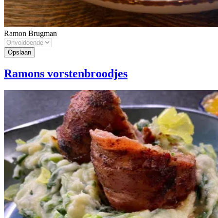
Ramon Brugman
Ramons vorstenbroodjes