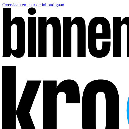
Overslaan en naar de inhoud gaan