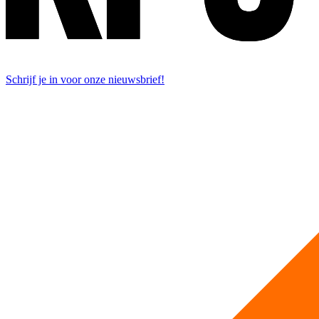
Schrijf je in voor onze nieuwsbrief!