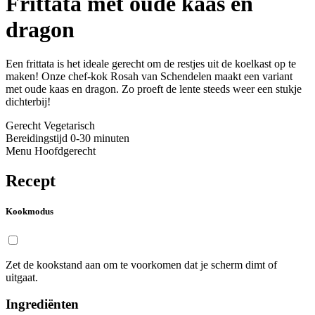
Frittata met oude kaas en
dragon
Een frittata is het ideale gerecht om de restjes uit de koelkast op te
maken! Onze chef-kok Rosah van Schendelen maakt een variant
met oude kaas en dragon. Zo proeft de lente steeds weer een stukje
dichterbij!
Gerecht
Vegetarisch
Bereidingstijd
0-30 minuten
Menu
Hoofdgerecht
Recept
Kookmodus
Zet de kookstand aan om te voorkomen dat je scherm dimt of
uitgaat.
Ingrediënten