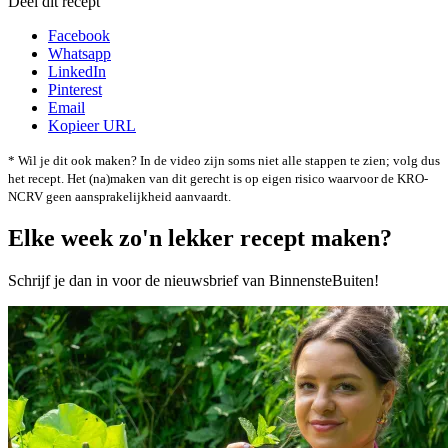
Deel dit recept
Facebook
Whatsapp
LinkedIn
Pinterest
Email
Kopieer URL
* Wil je dit ook maken? In de video zijn soms niet alle stappen te zien; volg dus
het recept. Het (na)maken van dit gerecht is op eigen risico waarvoor de KRO-
NCRV geen aansprakelijkheid aanvaardt.
Elke week zo'n lekker recept maken?
Schrijf je dan in voor de nieuwsbrief van BinnensteBuiten!