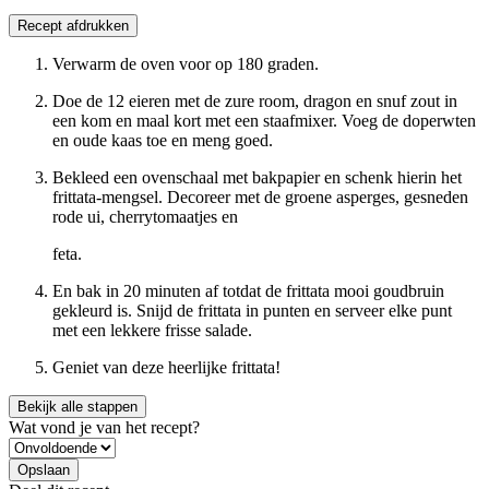
Recept afdrukken
Verwarm de oven voor op 180 graden.
Doe de 12 eieren met de zure room, dragon en snuf zout in
een kom en maal kort met een staafmixer. Voeg de doperwten
en oude kaas toe en meng goed.
Bekleed een ovenschaal met bakpapier en schenk hierin het
frittata-mengsel. Decoreer met de groene asperges, gesneden
rode ui, cherrytomaatjes en
feta.
En bak in 20 minuten af totdat de frittata mooi goudbruin
gekleurd is. Snijd de frittata in punten en serveer elke punt
met een lekkere frisse salade.
Geniet van deze heerlijke frittata!
Bekijk alle stappen
Wat vond je van het recept?