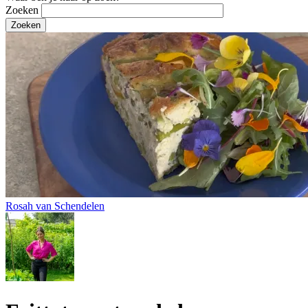
Zoeken
Rosah van Schendelen