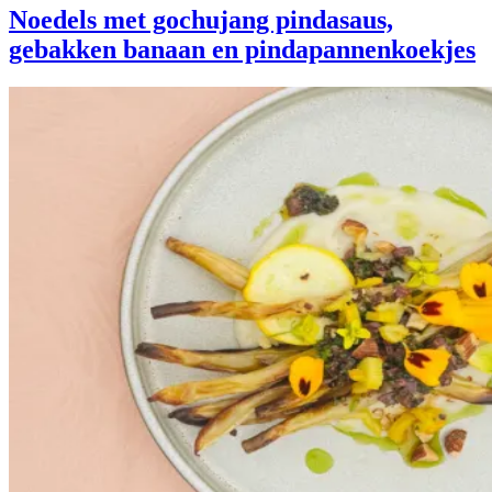
Noedels met gochujang pindasaus,
gebakken banaan en pindapannenkoekjes