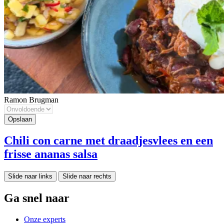
Ramon Brugman
Chili con carne met draadjesvlees en een
frisse ananas salsa
Slide naar links
Slide naar rechts
Ga snel naar
Onze experts