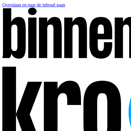
Overslaan en naar de inhoud gaan