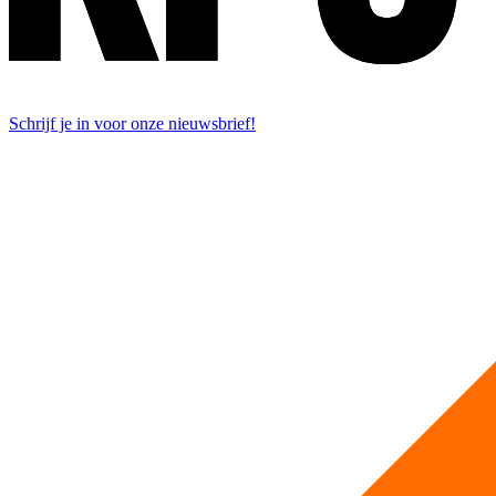
Schrijf je in voor onze nieuwsbrief!