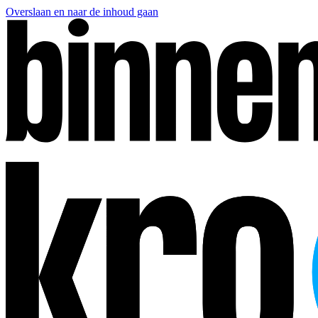
Overslaan en naar de inhoud gaan