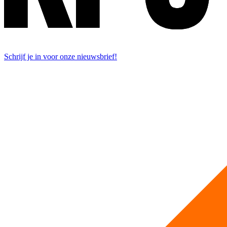
Schrijf je in voor onze nieuwsbrief!