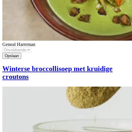
Geneal Harreman
Winterse broccollisoep met kruidige
croutons