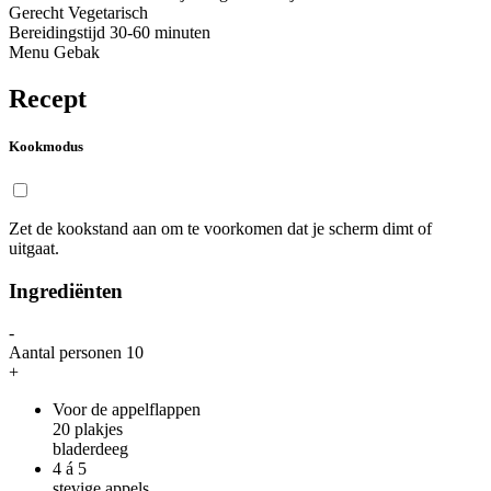
Gerecht
Vegetarisch
Bereidingstijd
30-60 minuten
Menu
Gebak
Recept
Kookmodus
Zet de kookstand aan om te voorkomen dat je scherm dimt of
uitgaat.
Ingrediënten
-
Aantal personen
10
+
Voor de appelflappen
20
plakjes
bladerdeeg
4 á 5
stevige appels