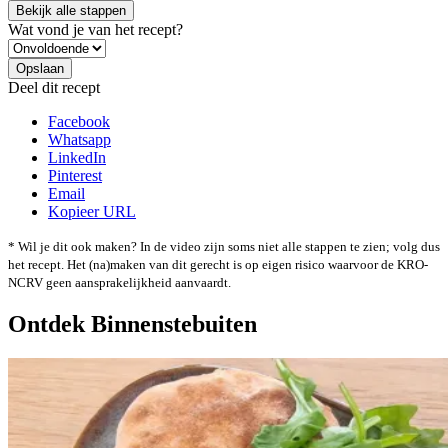
Bekijk alle stappen
Wat vond je van het recept?
Deel dit recept
Facebook
Whatsapp
LinkedIn
Pinterest
Email
Kopieer URL
* Wil je dit ook maken? In de video zijn soms niet alle stappen te zien; volg dus
het recept. Het (na)maken van dit gerecht is op eigen risico waarvoor de KRO-
NCRV geen aansprakelijkheid aanvaardt.
Ontdek Binnenstebuiten