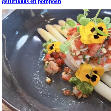
geitenkaas en pompoen