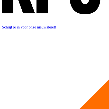
Schrijf je in voor onze nieuwsbrief!