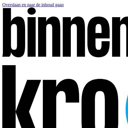
Overslaan en naar de inhoud gaan