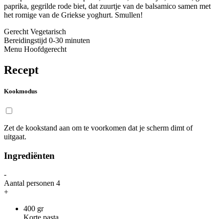
paprika, gegrilde rode biet, dat zuurtje van de balsamico samen met
het romige van de Griekse yoghurt. Smullen!
Gerecht
Vegetarisch
Bereidingstijd
0-30 minuten
Menu
Hoofdgerecht
Recept
Kookmodus
Zet de kookstand aan om te voorkomen dat je scherm dimt of
uitgaat.
Ingrediënten
-
Aantal personen
4
+
400
gr
Korte pasta