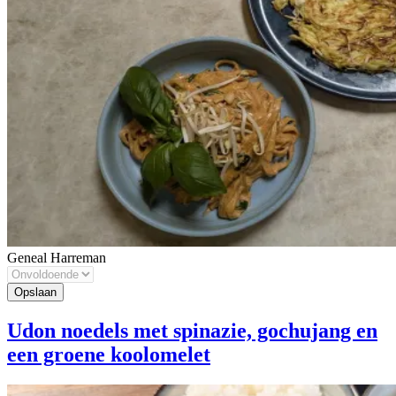
Geneal Harreman
Udon noedels met spinazie, gochujang en
een groene koolomelet