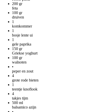
200
gr
feta
100
gr
druiven
1
komkommer
1
bosje lente ui
1
gele paprika
150
gr
Griekse yoghurt
100
gr
walnoten
•
peper en zout
4
grote rode bieten
1
teentje knoflook
4
takjes tijm
500
ml
balsamico azijn
•