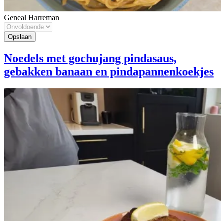
Geneal Harreman
Noedels met gochujang pindasaus,
gebakken banaan en pindapannenkoekjes