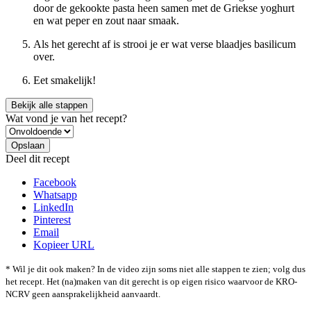
door de gekookte pasta heen samen met de Griekse yoghurt
en wat peper en zout naar smaak.
Als het gerecht af is strooi je er wat verse blaadjes basilicum
over.
Eet smakelijk!
Bekijk alle stappen
Wat vond je van het recept?
Deel dit recept
Facebook
Whatsapp
LinkedIn
Pinterest
Email
Kopieer URL
* Wil je dit ook maken? In de video zijn soms niet alle stappen te zien; volg dus
het recept. Het (na)maken van dit gerecht is op eigen risico waarvoor de KRO-
NCRV geen aansprakelijkheid aanvaardt.