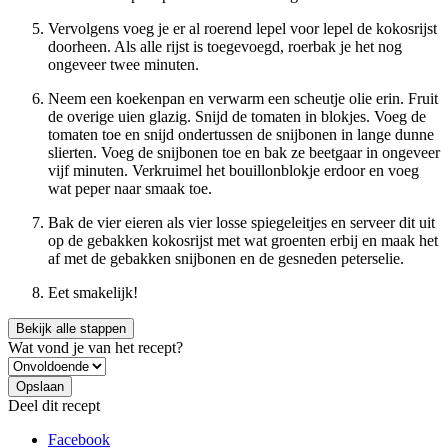
Vervolgens voeg je er al roerend lepel voor lepel de kokosrijst
doorheen. Als alle rijst is toegevoegd, roerbak je het nog
ongeveer twee minuten.
Neem een koekenpan en verwarm een scheutje olie erin. Fruit
de overige uien glazig. Snijd de tomaten in blokjes. Voeg de
tomaten toe en snijd ondertussen de snijbonen in lange dunne
slierten. Voeg de snijbonen toe en bak ze beetgaar in ongeveer
vijf minuten. Verkruimel het bouillonblokje erdoor en voeg
wat peper naar smaak toe.
Bak de vier eieren als vier losse spiegeleitjes en serveer dit uit
op de gebakken kokosrijst met wat groenten erbij en maak het
af met de gebakken snijbonen en de gesneden peterselie.
Eet smakelijk!
Bekijk alle stappen
Wat vond je van het recept?
Deel dit recept
Facebook