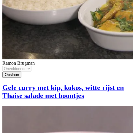
Ramon Brugman
Gele curry met kip, kokos, witte rijst en
Thaise salade met boontjes