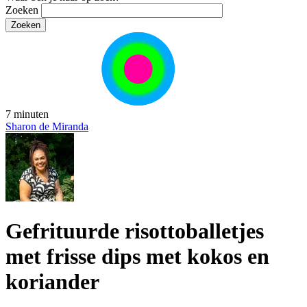
Zoeken
7 minuten
Sharon de Miranda
Gefrituurde risottoballetjes
met frisse dips met kokos en
koriander