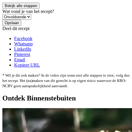
Bekijk alle stappen
Wat vond je van het recept?
Deel dit recept
Facebook
Whatsapp
LinkedIn
Pinterest
Email
Kopieer URL
* Wil je dit ook maken? In de video zijn soms niet alle stappen te zien; volg dus
het recept. Het (na)maken van dit gerecht is op eigen risico waarvoor de KRO-
NCRV geen aansprakelijkheid aanvaardt.
Ontdek Binnenstebuiten