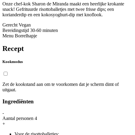
Onze chef-kok Sharon de Miranda maakt een heerlijke krokante
snack! Gefrituurde risottoballetjes met twee frisse dips; een
korianderdip en een kokosyoghurt-dip met knoflook.
Gerecht
Vegan
Bereidingstijd
30-60 minuten
Menu
Borrelhapje
Recept
Kookmodus
Zet de kookstand aan om te voorkomen dat je scherm dimt of
uitgaat.
Ingrediënten
-
Aantal personen
4
+
Voor de risottoballetjes: