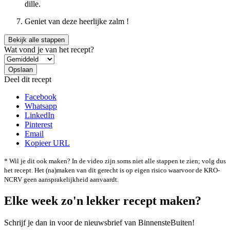
dille.
Geniet van deze heerlijke zalm !
Bekijk alle stappen
Wat vond je van het recept?
Deel dit recept
Facebook
Whatsapp
LinkedIn
Pinterest
Email
Kopieer URL
* Wil je dit ook maken? In de video zijn soms niet alle stappen te zien; volg dus
het recept. Het (na)maken van dit gerecht is op eigen risico waarvoor de KRO-
NCRV geen aansprakelijkheid aanvaardt.
Elke week zo'n lekker recept maken?
Schrijf je dan in voor de nieuwsbrief van BinnensteBuiten!