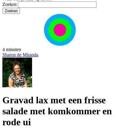
Zoeken
4 minuten
Sharon de Miranda
Gravad lax met een frisse
salade met komkommer en
rode ui