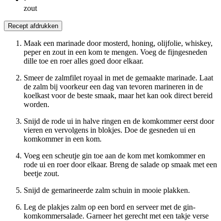
zout
Recept afdrukken
Maak een marinade door mosterd, honing, olijfolie, whiskey,
peper en zout in een kom te mengen. Voeg de fijngesneden
dille toe en roer alles goed door elkaar.
Smeer de zalmfilet royaal in met de gemaakte marinade. Laat
de zalm bij voorkeur een dag van tevoren marineren in de
koelkast voor de beste smaak, maar het kan ook direct bereid
worden.
Snijd de rode ui in halve ringen en de komkommer eerst door
vieren en vervolgens in blokjes. Doe de gesneden ui en
komkommer in een kom.
Voeg een scheutje gin toe aan de kom met komkommer en
rode ui en roer door elkaar. Breng de salade op smaak met een
beetje zout.
Snijd de gemarineerde zalm schuin in mooie plakken.
Leg de plakjes zalm op een bord en serveer met de gin-
komkommersalade. Garneer het gerecht met een takje verse