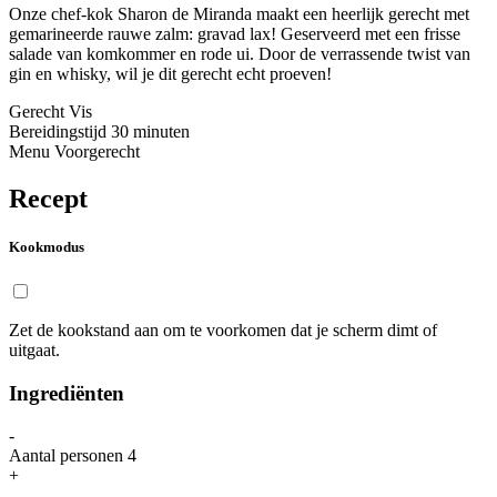
Onze chef-kok Sharon de Miranda maakt een heerlijk gerecht met
gemarineerde rauwe zalm: gravad lax! Geserveerd met een frisse
salade van komkommer en rode ui. Door de verrassende twist van
gin en whisky, wil je dit gerecht echt proeven!
Gerecht
Vis
Bereidingstijd
30 minuten
Menu
Voorgerecht
Recept
Kookmodus
Zet de kookstand aan om te voorkomen dat je scherm dimt of
uitgaat.
Ingrediënten
-
Aantal personen
4
+